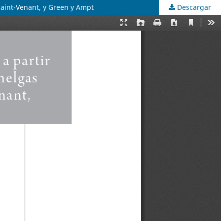
Saint-Venant, y Green y Ampt
Descargar