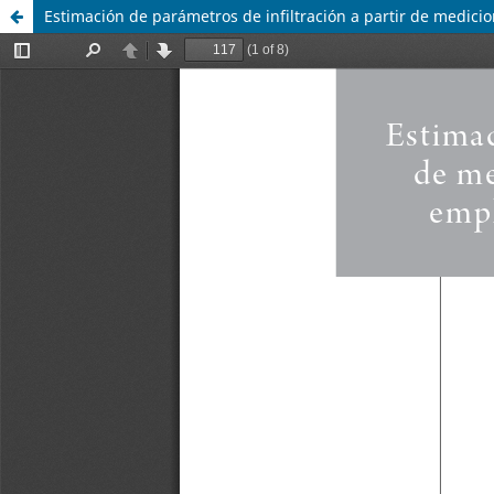
Estimación de parámetros de infiltración a partir de medic