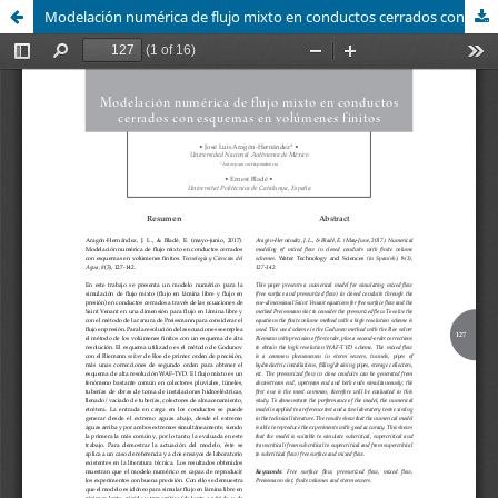
Modelación numérica de flujo mixto en conductos cerrados con esquemas en volúmenes finitos