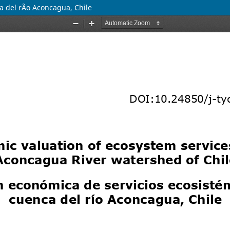
a del rÃ­o Aconcagua, Chile