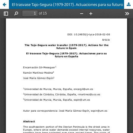
El trasvase Tajo-Segura (1979-2017). Actuaciones para su futuro en España