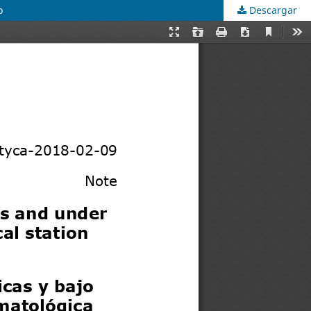
o
Descargar