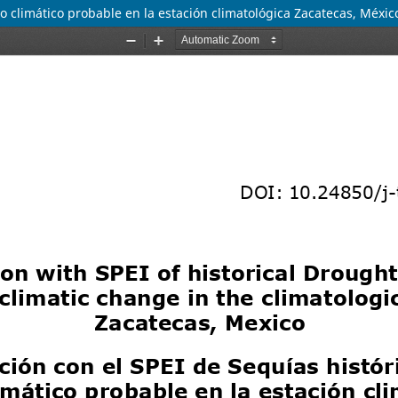
io climático probable en la estación climatológica Zacatecas, Méxic