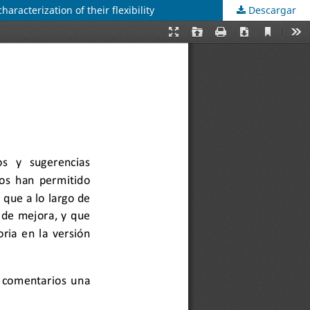
aracterization of their flexibility
Descargar