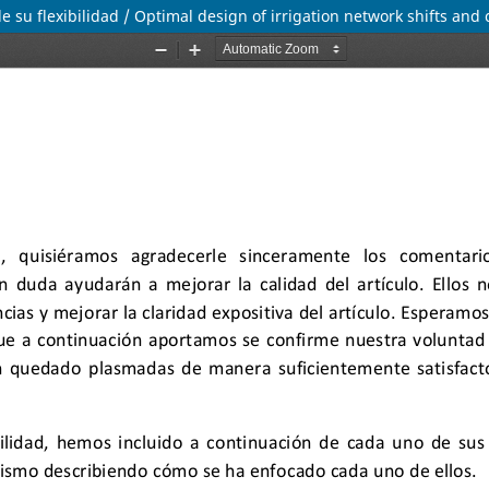
su flexibilidad / Optimal design of irrigation network shifts and ch