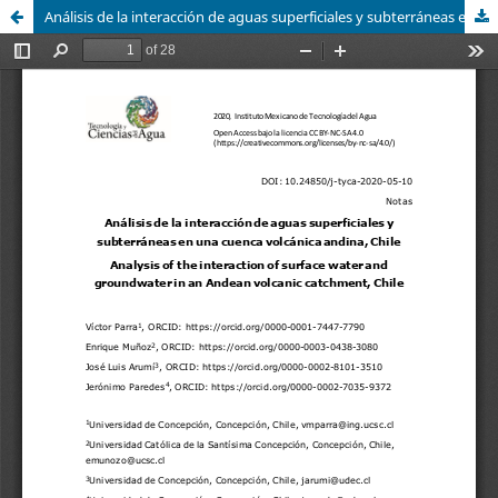
Análisis de la interacción de aguas superficiales y subterráneas en una cuenca volcánica andina, Chile / Analysis of the interaction of surface water and groundwater in an Andean volcanic catchment, Chile