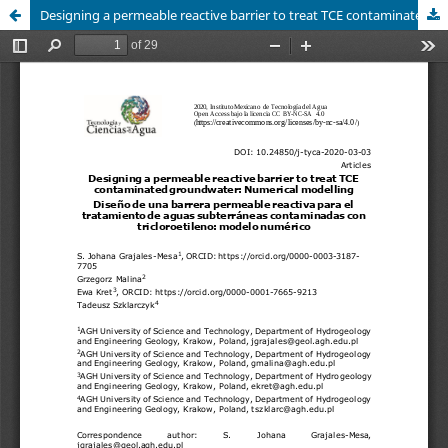
Designing a permeable reactive barrier to treat TCE contaminated groundwater: Numerical modelling / Diseño de una barrera permeable reactiva para el tratamiento de aguas subterráneas contaminadas con tricloroetileno: modelo numérico