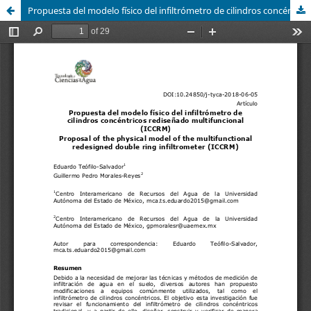
Propuesta del modelo físico del infiltrómetro de cilindros concéntricos rediseñado multifuncional (ICCRM) - Proposal of the physical model of the multifunctional redesigned double ring infiltrometer (ICCRM)