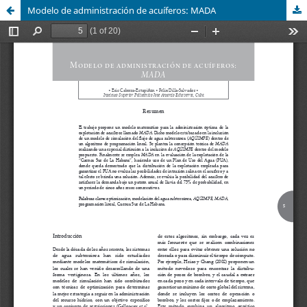
Modelo de administración de acuíferos: MADA