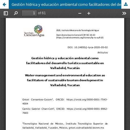
Gestión hídrica y educación ambiental como facilitadores del desarrollo turÃ­stico sustentable en Valladolid, Yucatán / Water management and environmental education as facilitators of sustainable tourism development in Valladolid, Yucatan