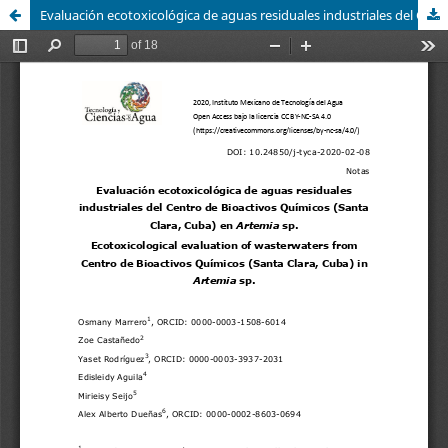
Evaluación ecotoxicológica de aguas residuales industriales del Centro de Bioactivos Químicos (Santa Clara, Cuba) en Artemia sp. / Ecotoxicological evaluation of wasterwaters from Centro de Bioactivos Químicos (Santa Clara, Cuba) in Artemia sp.