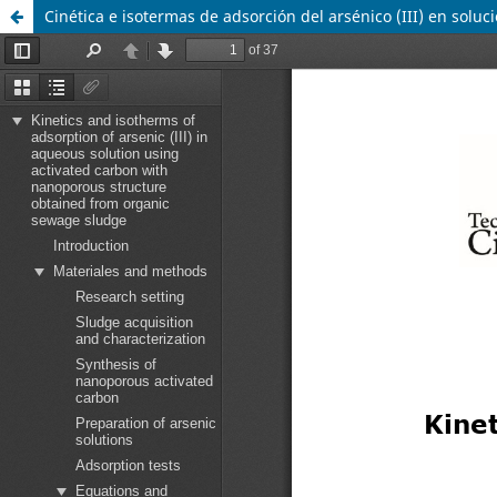
Cinética e isotermas de adsorción del arsénico (III) en sol