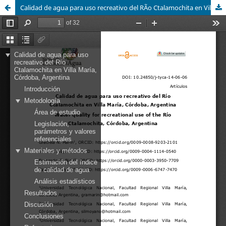
Calidad de agua para uso recreativo del RÃ­o Ctalamochita en Villa María, Córdoba, Argentina