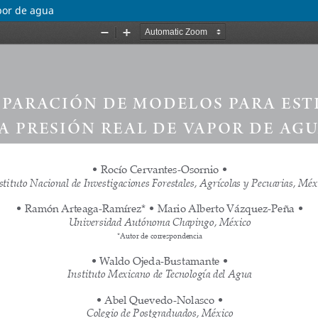
por de agua