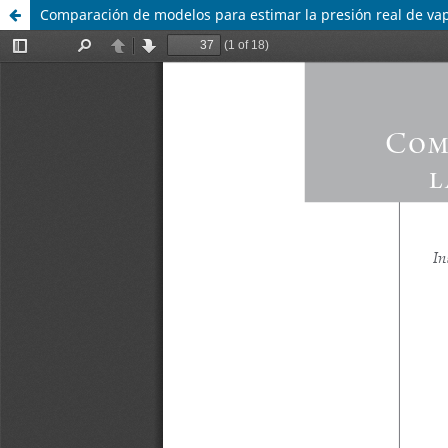
Comparación de modelos para estimar la presión real de va