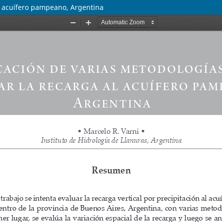
al acuífero pampeano, Argentina