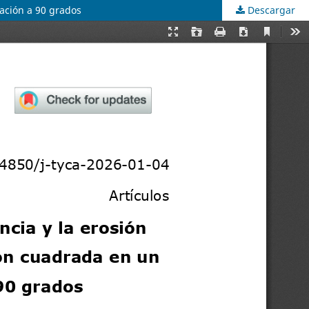
vación a 90 grados
Descargar