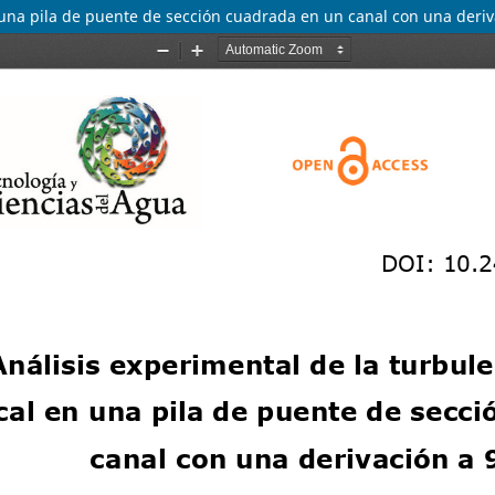
en una pila de puente de sección cuadrada en un canal con una deri