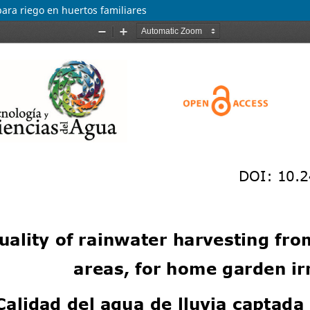
para riego en huertos familiares