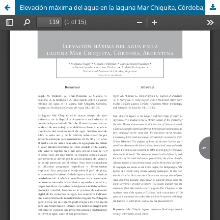
Elevación máxima del agua en la laguna Mar Chiquita, Córdoba, Argentina