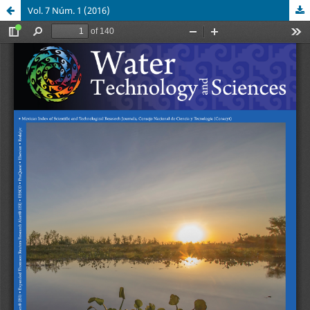
Vol. 7 Núm. 1 (2016)