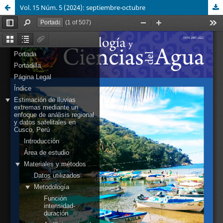
Vol. 15 Núm. 5 (2024): septiembre-octubre