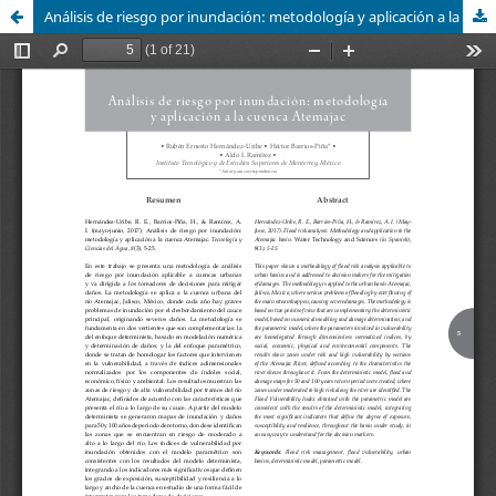
Análisis de riesgo por inundación: metodología y aplicación a la cuenca Atemajac