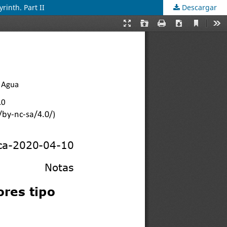
rinth. Part II
Descargar