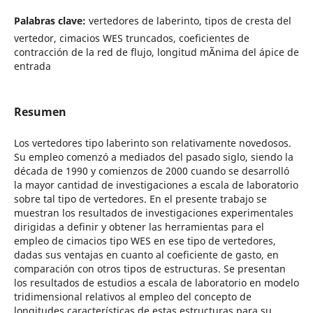
Palabras clave:
vertedores de laberinto, tipos de cresta del
vertedor, cimacios WES truncados, coeficientes de
contracción de la red de flujo, longitud mÃ­nima del ápice de
entrada
Resumen
Los vertedores tipo laberinto son relativamente novedosos.
Su empleo comenzó a mediados del pasado siglo, siendo la
década de 1990 y comienzos de 2000 cuando se desarrolló
la mayor cantidad de investigaciones a escala de laboratorio
sobre tal tipo de vertedores. En el presente trabajo se
muestran los resultados de investigaciones experimentales
dirigidas a definir y obtener las herramientas para el
empleo de cimacios tipo WES en ese tipo de vertedores,
dadas sus ventajas en cuanto al coeficiente de gasto, en
comparación con otros tipos de estructuras. Se presentan
los resultados de estudios a escala de laboratorio en modelo
tridimensional relativos al empleo del concepto de
longitudes características de estas estructuras para su