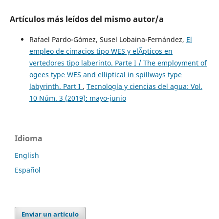
Artículos más leídos del mismo autor/a
Rafael Pardo-Gómez, Susel Lobaina-Fernández,
El
empleo de cimacios tipo WES y elÃ­pticos en
vertedores tipo laberinto. Parte I / The employment of
ogees type WES and elliptical in spillways type
labyrinth. Part I
,
Tecnología y ciencias del agua: Vol.
10 Núm. 3 (2019): mayo-junio
Idioma
English
Español
Enviar un artículo