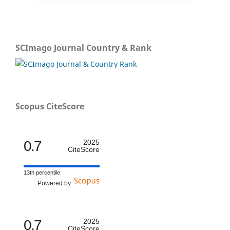
SCImago Journal Country & Rank
Scopus CiteScore
0.7
2025
CiteScore
13th percentile
Powered by
0.7
2025
CiteScore