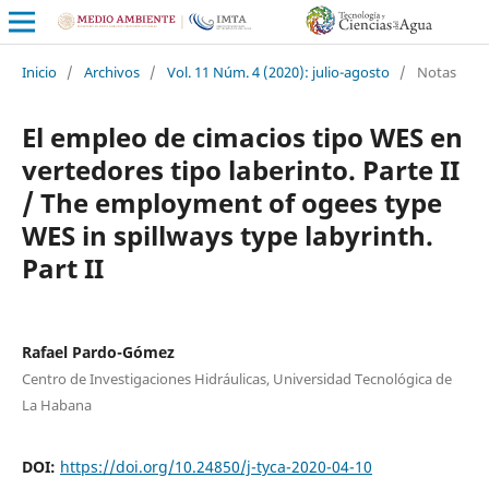
Inicio
/
Archivos
/
Vol. 11 Núm. 4 (2020): julio-agosto
/
Notas
El empleo de cimacios tipo WES en
vertedores tipo laberinto. Parte II
/ The employment of ogees type
WES in spillways type labyrinth.
Part II
Rafael Pardo-Gómez
Centro de Investigaciones Hidráulicas, Universidad Tecnológica de
La Habana
DOI:
https://doi.org/10.24850/j-tyca-2020-04-10