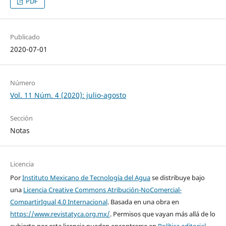
PDF
Publicado
2020-07-01
Número
Vol. 11 Núm. 4 (2020): julio-agosto
Sección
Notas
Licencia
Por
Instituto Mexicano de Tecnología del Agua
se distribuye bajo
una
Licencia Creative Commons Atribución-NoComercial-
CompartirIgual 4.0 Internacional
. Basada en una obra en
https://www.revistatyca.org.mx/
. Permisos que vayan más allá de lo