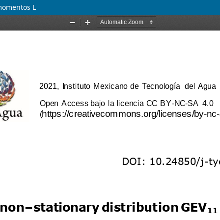
 momentos L