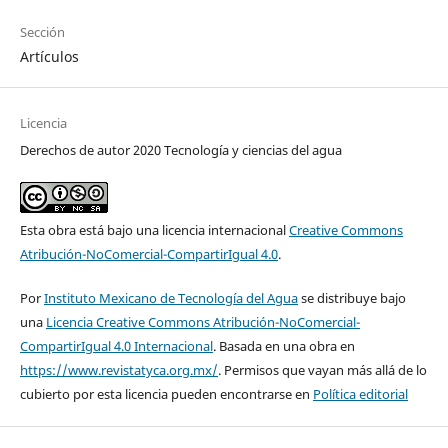
Sección
Artículos
Licencia
Derechos de autor 2020 Tecnología y ciencias del agua
Esta obra está bajo una licencia internacional
Creative Commons
Atribución-NoComercial-CompartirIgual 4.0
.
Por
Instituto Mexicano de Tecnología del Agua
se distribuye bajo
una
Licencia Creative Commons Atribución-NoComercial-
CompartirIgual 4.0 Internacional
. Basada en una obra en
https://www.revistatyca.org.mx/
. Permisos que vayan más allá de lo
cubierto por esta licencia pueden encontrarse en
Política editorial