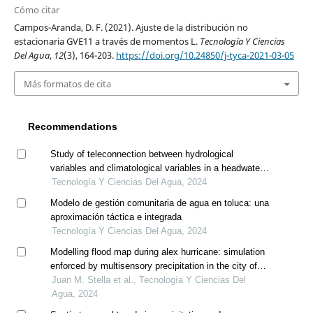
Cómo citar
Campos-Aranda, D. F. (2021). Ajuste de la distribución no
estacionaria GVE11 a través de momentos L.
Tecnología Y Ciencias
Del Agua
,
12
(3), 164-203.
https://doi.org/10.24850/j-tyca-2021-03-05
Más formatos de cita
Recommendations
Study of teleconnection between hydrological
variables and climatological variables in a headwater
basin of the maipo river for forecast model application
Tecnología Y Ciencias Del Agua, 2024
Modelo de gestión comunitaria de agua en toluca: una
aproximación táctica e integrada
Tecnología Y Ciencias Del Agua, 2024
Modelling flood map during alex hurricane: simulation
enforced by multisensory precipitation in the city of
monterrey, mexico
Juan M. Stella et al., Tecnología Y Ciencias Del
Agua, 2024