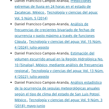
Daniel Francisco Campos-Aranda,
Predicciones
extremas de lluvia en 24 horas en el estado de
Zacatecas, México
,
Tecnología y ciencias del agua:
Vol. 5 Núm. 5 (2014)
Daniel Francisco Campos-Aranda,
Análisis de
frecuencias de crecientes bivariado de fechas de
ocurrencia y gasto máximo a través de funciones
Cópula
,
Tecnología y ciencias del agua: Vol. 15 Núm.
4 (2024): julio-agosto
Daniel Francisco Campos-Aranda,
Estimación del
volumen escurrido anual en la Región Hidrológica No.
10 (Sinaloa), México, mediante análisis de frecuencias
regional
,
Tecnología y ciencias del agua: Vol. 13 Núm.
4 (2022): julio-agosto
Daniel Francisco Campos-Aranda,
Análisis estadístico
de la ocurrencia de sequías meteorológicas anuales
según el tipo de clima del estado de San Luis Potosí,
México
,
Tecnología y ciencias del agua: Vol. 9 Núm. 3
(2018): mayo-junio