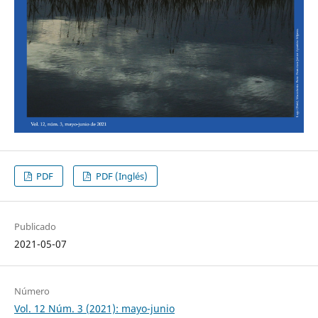
PDF
PDF (Inglés)
Publicado
2021-05-07
Número
Vol. 12 Núm. 3 (2021): mayo-junio