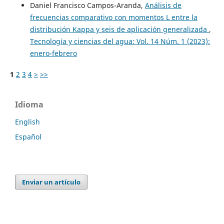
Daniel Francisco Campos-Aranda,
Análisis de
frecuencias comparativo con momentos L entre la
distribución Kappa y seis de aplicación generalizada
,
Tecnología y ciencias del agua: Vol. 14 Núm. 1 (2023):
enero-febrero
1
2
3
4
>
>>
Idioma
English
Español
Enviar un artículo