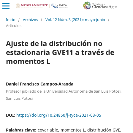
Inicio
/
Archivos
/
Vol. 12 Núm. 3 (2021): mayo-junio
/
Artículos
Ajuste de la distribución no
estacionaria GVE11 a través de
momentos L
Daniel Francisco Campos-Aranda
Profesor jubilado de la Universidad Autónoma de San Luis Potosí,
San Luis Potosí
DOI:
https://doi.org/10.24850/j-tyca-2021-03-05
Palabras clave:
covariable, momentos L, distribución GVE,