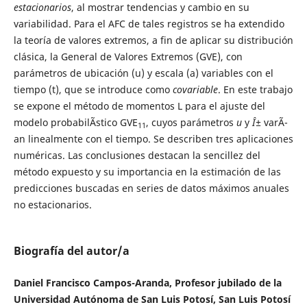
estacionarios
, al mostrar tendencias y cambio en su
variabilidad. Para el AFC de tales registros se ha extendido
la teoría de valores extremos, a fin de aplicar su distribución
clásica, la General de Valores Extremos (GVE), con
parámetros de ubicación (u) y escala (a) variables con el
tiempo (t), que se introduce como
covariable
. En este trabajo
se expone el método de momentos L para el ajuste del
modelo probabilÃ­stico GVE
, cuyos parámetros
u
y
Î±
varÃ­
11
an linealmente con el tiempo. Se describen tres aplicaciones
numéricas. Las conclusiones destacan la sencillez del
método expuesto y su importancia en la estimación de las
predicciones buscadas en series de datos máximos anuales
no estacionarios.
Biografía del autor/a
Daniel Francisco Campos-Aranda, Profesor jubilado de la
Universidad Autónoma de San Luis Potosí, San Luis Potosí