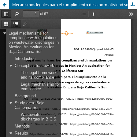
Mecanismos legales para el cumplimiento de la normatividad sobre descargas de aguas residuales en México: una evaluación para Baja California Sur