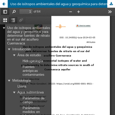
Uso de isótopos ambientales del agua y geoquímica para determinar fuentes de nitrato en el sur del acuífero Cuernavaca