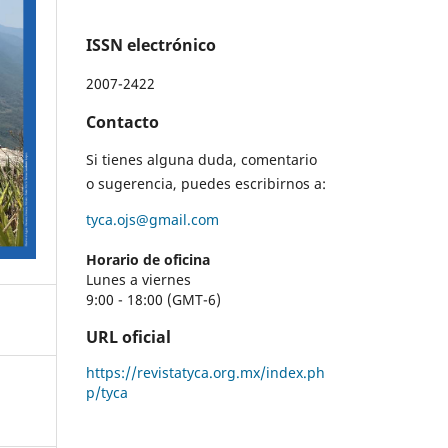
ISSN electrónico
2007-2422
Contacto
Si tienes alguna duda, comentario
o sugerencia, puedes escribirnos a:
tyca.ojs@gmail.com
Horario de oficina
Lunes a viernes
9:00 - 18:00 (GMT-6)
URL oficial
https://revistatyca.org.mx/index.ph
p/tyca