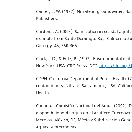
Canter, L. W. (1997). Nitrate in groundwater. Bo
Publishers.
Cardona, A. (2004). Salinization in coastal aquife
example from Santo Domingo, Baja California Su
Geology, 45, 350-366.
Clark, I. D., & Fritz, P. (1997). Environmental is
New York, USA: CRC Press. DOI:
https://doi.org
CDPH, California Department of Public Health. (
contaminants: Nitrate. Sacramento, USA: Califor
Health.
Conagua, Comisión Nacional del Agua. (2002). D
disponibilidad de agua en el acuífero Cuernavac
Morelos. México, DF, México: Subdirección Gene
Aguas Subterráneas.