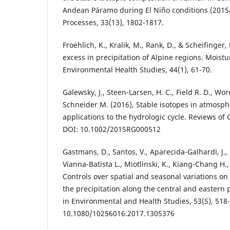
Andean Páramo during El Niño conditions (2015
Processes, 33(13), 1802-1817.
Froehlich, K., Kralik, M., Rank, D., & Scheifinger
excess in precipitation of Alpine regions. Moistu
Environmental Health Studies, 44(1), 61-70.
Galewsky, J., Steen-Larsen, H. C., Field R. D., Word
Schneider M. (2016), Stable isotopes in atmosph
applications to the hydrologic cycle. Reviews of 
DOI: 10.1002/2015RG000512
Gastmans, D., Santos, V., Aparecida-Galhardi, J.,
Vianna-Batista L., Miotlinski, K., Kiang-Chang H., 
Controls over spatial and seasonal variations on
the precipitation along the central and eastern p
in Environmental and Health Studies, 53(5), 518
10.1080/10256016.2017.1305376