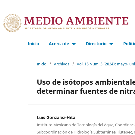
Inicio
Acerca de
Directorio
Polít
Inicio
/
Archivos
/
Vol. 15 Núm. 3 (2024): mayo-jun
Uso de isótopos ambiental
determinar fuentes de nitr
Luis González-Hita
Instituto Mexicano de Tecnología del Agua, Coordinaci
Subcoordinación de Hidrología Subterránea, Jiutepec,