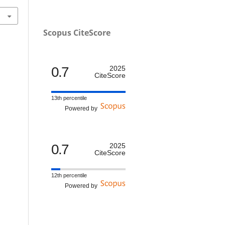
Scopus CiteScore
0.7
2025
CiteScore
13th percentile
Powered by
0.7
2025
CiteScore
12th percentile
Powered by