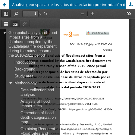
Análisis geoespacial de los sitios de afectación por inundación desde una base de datos recopilada por el cuerpo de bomberos de Guadalajara durante el temporal de lluvia del periodo 2010-2022