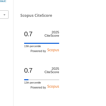
2025-
Scopus CiteScore
0.7
2025
CiteScore
13th percentile
Powered by
0.7
2025
CiteScore
12th percentile
Powered by