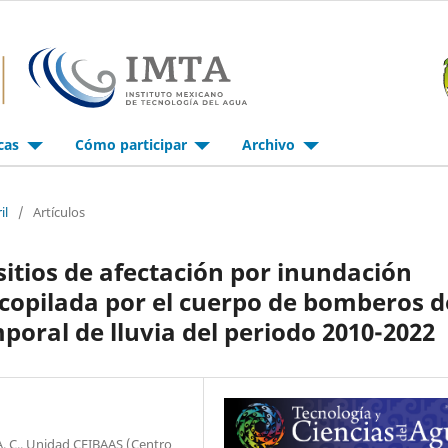
icas
Cómo participar
Archivo
il
/
Artículos
 sitios de afectación por inundación
copilada por el cuerpo de bomberos d
poral de lluvia del periodo 2010-2022
A. C., Unidad CEIBAAS (Centro