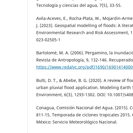
Tecnología y ciencias del agua, 7(5), 33-55.
Avila-Aceves, E., Rocha-Plata, W., Mojardin-Arme
J. (2023). Geospatial modelling of floods: A liter
Environmental Research and Risk Assessment, 1
023-02505-1
Bartolomé, M. A. (2006). Pergamino, la inundació
Revista de Antropología, 9, 132-146. Recuperad
https://www.redalyc.org/pdf/1690/16901414000
Bulti, D. T., & Abebe, B. G. (2020). A review of 
urban pluvial flood application. Modeling Earth
Environment, 6(3), 1293-1302. DOI: 10.1007/s40
Conagua, Comisión Nacional del Agua. (2015). 
811-15. Temporada de ciclones tropicales 2015.
México: Servicio Meteorológico Nacional.