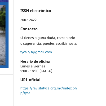
ISSN electrónico
2007-2422
Contacto
Si tienes alguna duda, comentario
o sugerencia, puedes escribirnos a:
tyca.ojs@gmail.com
Horario de oficina
Lunes a viernes
9:00 - 18:00 (GMT-6)
URL oficial
https://revistatyca.org.mx/index.ph
p/tyca