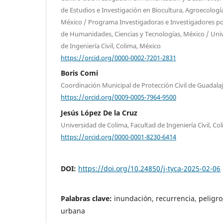
de Estudios e Investigación en Biocultura, Agroecologí
México / Programa Investigadoras e Investigadores po
de Humanidades, Ciencias y Tecnologías, México / Univ
de Ingeniería Civil, Colima, México
https://orcid.org/0000-0002-7201-2831
Boris Comi
Coordinación Municipal de Protección Civil de Guadala
https://orcid.org/0009-0005-7964-9500
Jesús López De la Cruz
Universidad de Colima, Facultad de Ingeniería Civil, Co
https://orcid.org/0000-0001-8230-6414
DOI:
https://doi.org/10.24850/j-tyca-2025-02-06
Palabras clave:
inundación, recurrencia, peligro,
urbana