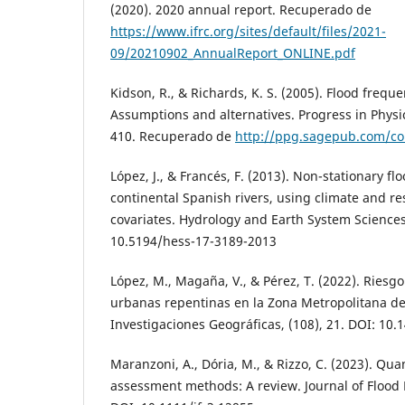
(2020). 2020 annual report. Recuperado de
https://www.ifrc.org/sites/default/files/2021-
09/20210902_AnnualReport_ONLINE.pdf
Kidson, R., & Richards, K. S. (2005). Flood freque
Assumptions and alternatives. Progress in Physi
410. Recuperado de
http://ppg.sagepub.com/co
López, J., & Francés, F. (2013). Non-stationary fl
continental Spanish rivers, using climate and re
covariates. Hydrology and Earth System Sciences
10.5194/hess-17-3189-2013
López, M., Magaña, V., & Pérez, T. (2022). Riesg
urbanas repentinas en la Zona Metropolitana de
Investigaciones Geográficas, (108), 21. DOI: 10.
Maranzoni, A., Dória, M., & Rizzo, C. (2023). Qua
assessment methods: A review. Journal of Flood