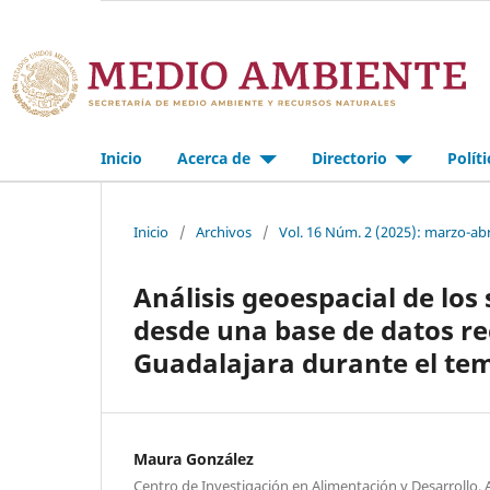
Inicio
Acerca de
Directorio
Polít
Inicio
/
Archivos
/
Vol. 16 Núm. 2 (2025): marzo-abr
Análisis geoespacial de los
desde una base de datos re
Guadalajara durante el tem
Maura González
Centro de Investigación en Alimentación y Desarrollo, 