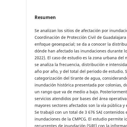
Resumen
Se analizan los sitios de afectación por inundaci
Coordinación de Protección Civil de Guadalajar
enfoque geoespacial; se da a conocer la distrib
dónde han afectado las inundaciones durante lo
2022). El caso de estudio es la zona urbana del
se analiza la frecuencia, distribución e intensi
año por año, y del total del periodo de estudio
categorización del tirante de agua, considerando
inundación histórica presentada por colonias, 
un rango que va de medio a bajo. Posteriormente
servicios atendidos por bases del área operativ
mayores sectores afectados son la vía pública y e
Se trabajó con un total de 3 676 SAI contenidos 
inundaciones de la CMPCG. El estudio permite ide
recurrentes de inundación (SiRI) con la informac