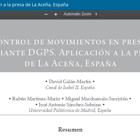
n a la presa de La Aceña, España