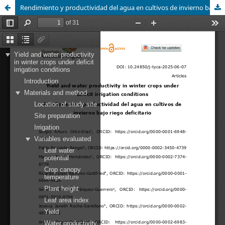
Rendimiento y productividad del agua en cultivos de invierno bajo riego deficitario