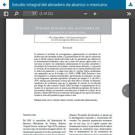
Estudio integral del aliviadero de abanico o mexicano