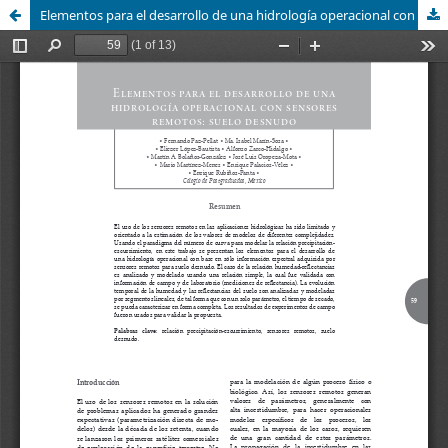
Elementos para el desarrollo de una hidrología operacional con sensores remotos: suelo desnudo