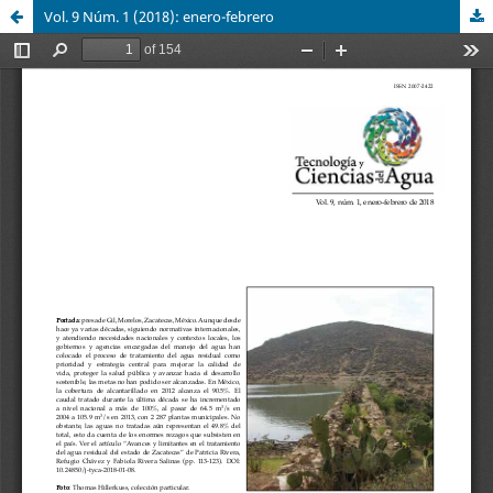
Vol. 9 Núm. 1 (2018): enero-febrero