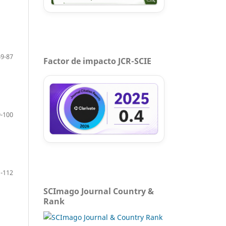
69-87
Factor de impacto JCR-SCIE
-100
-112
SCImago Journal Country &
Rank