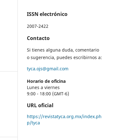
ISSN electrónico
2007-2422
Contacto
Si tienes alguna duda, comentario
o sugerencia, puedes escribirnos a:
tyca.ojs@gmail.com
Horario de oficina
Lunes a viernes
9:00 - 18:00 (GMT-6)
URL oficial
https://revistatyca.org.mx/index.ph
p/tyca