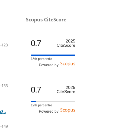
Scopus CiteScore
0.7
2025
-123
CiteScore
13th percentile
Powered by
-133
0.7
2025
CiteScore
12th percentile
Powered by
Ã­a
-149