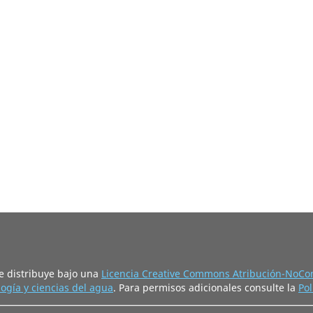
e distribuye bajo una
Licencia Creative Commons Atribución-NoCom
ogía y ciencias del agua
. Para permisos adicionales consulte la
Pol