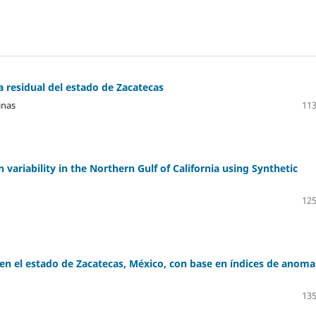
a residual del estado de Zacatecas
inas
113
 variability in the Northern Gulf of California using Synthetic
125
en el estado de Zacatecas, México, con base en índices de anomal
135