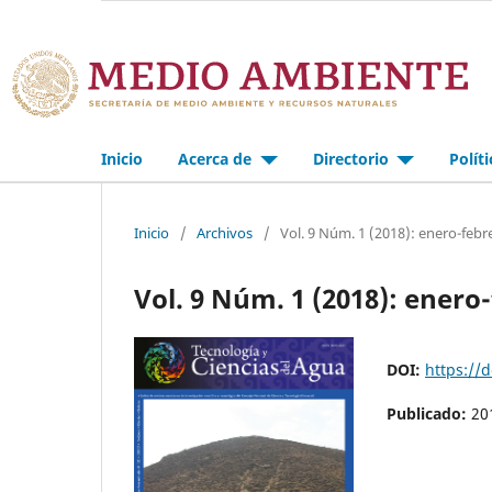
Inicio
Acerca de
Directorio
Polít
Inicio
/
Archivos
/
Vol. 9 Núm. 1 (2018): enero-febr
Vol. 9 Núm. 1 (2018): enero
DOI:
https://
Publicado:
20