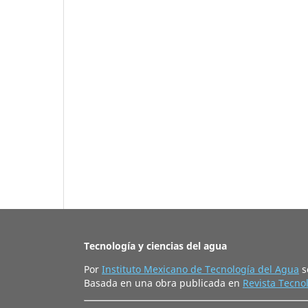
Tecnología y ciencias del agua
Por
Instituto Mexicano de Tecnología del Agua
s
Basada en una obra publicada en
Revista Tecnol