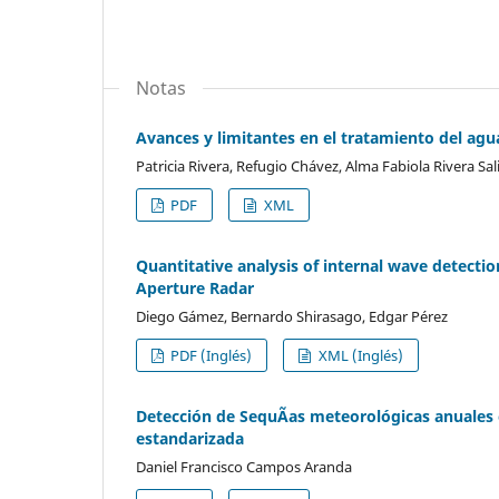
Notas
Avances y limitantes en el tratamiento del agu
Patricia Rivera, Refugio Chávez, Alma Fabiola Rivera Sal
PDF
XML
Quantitative analysis of internal wave detection
Aperture Radar
Diego Gámez, Bernardo Shirasago, Edgar Pérez
PDF (Inglés)
XML (Inglés)
Detección de SequÃ­as meteorológicas anuales 
estandarizada
Daniel Francisco Campos Aranda