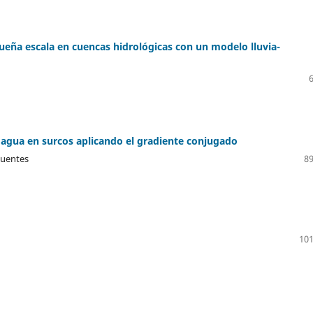
ueña escala en cuencas hidrológicas con un modelo lluvia-
l agua en surcos aplicando el gradiente conjugado
Fuentes
89
101