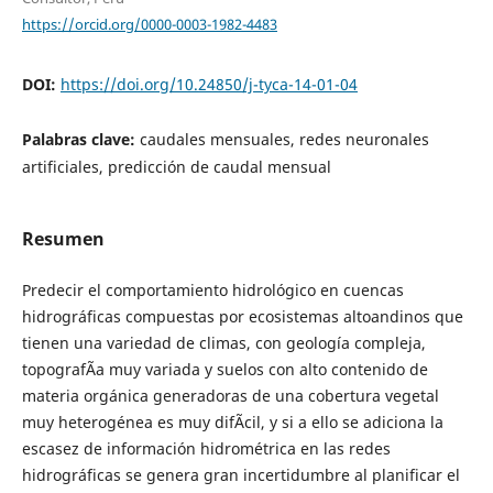
https://orcid.org/0000-0003-1982-4483
DOI:
https://doi.org/10.24850/j-tyca-14-01-04
Palabras clave:
caudales mensuales, redes neuronales
artificiales, predicción de caudal mensual
Resumen
Predecir el comportamiento hidrológico en cuencas
hidrográficas compuestas por ecosistemas altoandinos que
tienen una variedad de climas, con geología compleja,
topografÃ­a muy variada y suelos con alto contenido de
materia orgánica generadoras de una cobertura vegetal
muy heterogénea es muy difÃ­cil, y si a ello se adiciona la
escasez de información hidrométrica en las redes
hidrográficas se genera gran incertidumbre al planificar el