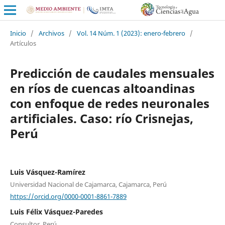
Inicio
/
Archivos
/
Vol. 14 Núm. 1 (2023): enero-febrero
/
Artículos
Predicción de caudales mensuales
en ríos de cuencas altoandinas
con enfoque de redes neuronales
artificiales. Caso: río Crisnejas,
Perú
Luis Vásquez-Ramírez
Universidad Nacional de Cajamarca, Cajamarca, Perú
https://orcid.org/0000-0001-8861-7889
Luis Félix Vásquez-Paredes
Consultor, Perú