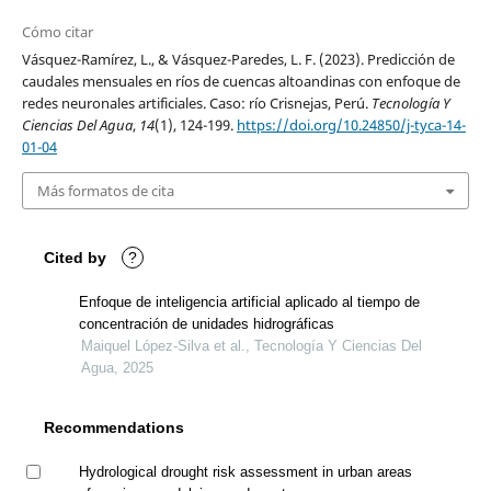
Cómo citar
Vásquez-Ramírez, L., & Vásquez-Paredes, L. F. (2023). Predicción de
caudales mensuales en ríos de cuencas altoandinas con enfoque de
redes neuronales artificiales. Caso: río Crisnejas, Perú.
Tecnología Y
Ciencias Del Agua
,
14
(1), 124-199.
https://doi.org/10.24850/j-tyca-14-
01-04
Más formatos de cita
Cited by
?
Enfoque de inteligencia artificial aplicado al tiempo de
concentración de unidades hidrográficas
Maiquel López-Silva et al., Tecnología Y Ciencias Del
Agua, 2025
Recommendations
Hydrological drought risk assessment in urban areas