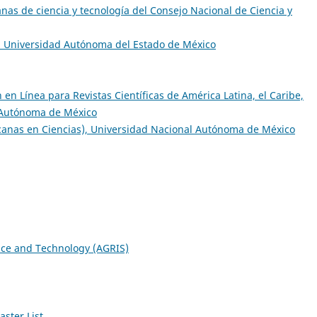
anas de ciencia y tecnología del Consejo Nacional de Ciencia y
c, Universidad Autónoma del Estado de México
en Línea para Revistas Científicas de América Latina, el Caribe,
l Autónoma de México
icanas en Ciencias), Universidad Nacional Autónoma de México
ence and Technology (AGRIS)
ster List