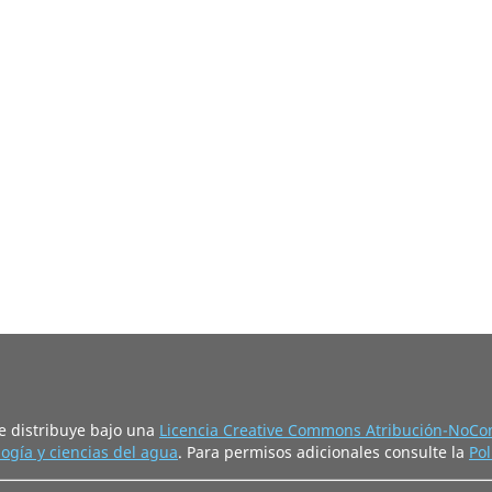
e distribuye bajo una
Licencia Creative Commons Atribución-NoCom
ogía y ciencias del agua
. Para permisos adicionales consulte la
Pol