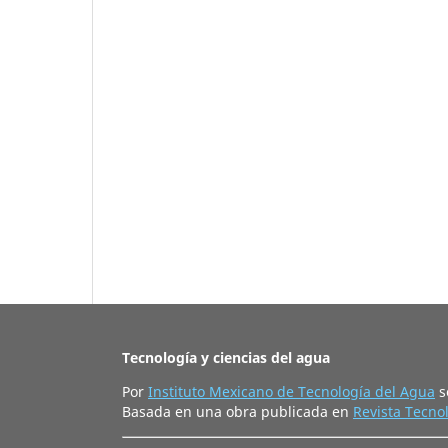
Tecnología y ciencias del agua
Por
Instituto Mexicano de Tecnología del Agua
s
Basada en una obra publicada en
Revista Tecnol