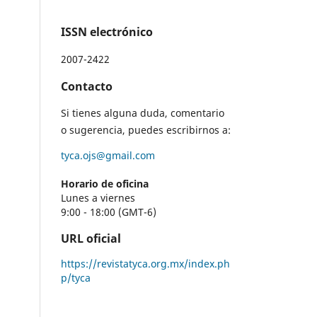
ISSN electrónico
2007-2422
Contacto
Si tienes alguna duda, comentario
o sugerencia, puedes escribirnos a:
tyca.ojs@gmail.com
Horario de oficina
Lunes a viernes
9:00 - 18:00 (GMT-6)
URL oficial
https://revistatyca.org.mx/index.ph
p/tyca