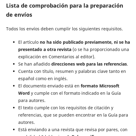
Lista de comprobación para la preparación
de envíos
Todos los envíos deben cumplir los siguientes requisitos.
El artículo
no ha sido publicado previamente, ni se ha
presentado a otra revista
(o se ha proporcionado una
explicación en Comentarios al editor).
Se han añadido
direcciones web para las referencias
.
Cuenta con título, resumen y palabras clave tanto en
español como en inglés.
El documento enviado está en
formato Microsoft
Word
y cumple con el formato indicado en la Guía
para autores.
El texto cumple con los requisitos de citación y
referencias, que se pueden encontrar en la Guía para
autores.
Está enviando a una revista que revisa por pares, con