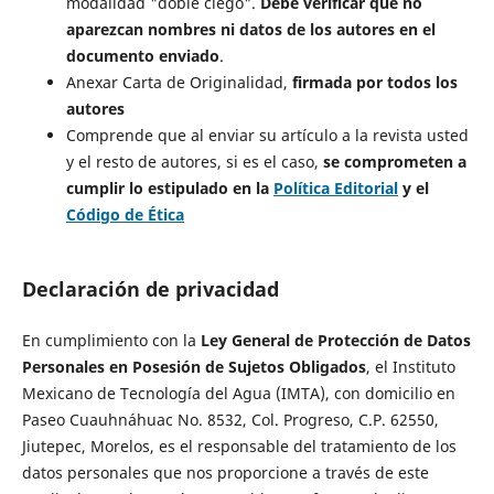
modalidad "doble ciego".
Debe verificar que no
aparezcan nombres ni datos de los autores en el
documento enviado
.
Anexar Carta de Originalidad,
firmada por todos los
autores
Comprende que al enviar su artículo a la revista usted
y el resto de autores, si es el caso,
se comprometen a
cumplir lo estipulado en la
Política Editorial
y el
Código de Ética
Declaración de privacidad
En cumplimiento con la
Ley General de Protección de Datos
Personales en Posesión de Sujetos Obligados
, el Instituto
Mexicano de Tecnología del Agua (IMTA), con domicilio en
Paseo Cuauhnáhuac No. 8532, Col. Progreso, C.P. 62550,
Jiutepec, Morelos, es el responsable del tratamiento de los
datos personales que nos proporcione a través de este