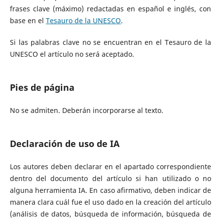
frases clave (máximo) redactadas en español e inglés, con
base en el
Tesauro de la UNESCO
.
Si las palabras clave no se encuentran en el Tesauro de la
UNESCO el artículo no será aceptado.
Pies de página
No se admiten. Deberán incorporarse al texto.
Declaración de uso de IA
Los autores deben declarar en el apartado correspondiente
dentro del documento del artículo si han utilizado o no
alguna herramienta IA. En caso afirmativo, deben indicar de
manera clara cuál fue el uso dado en la creación del artículo
(análisis de datos, búsqueda de información, búsqueda de