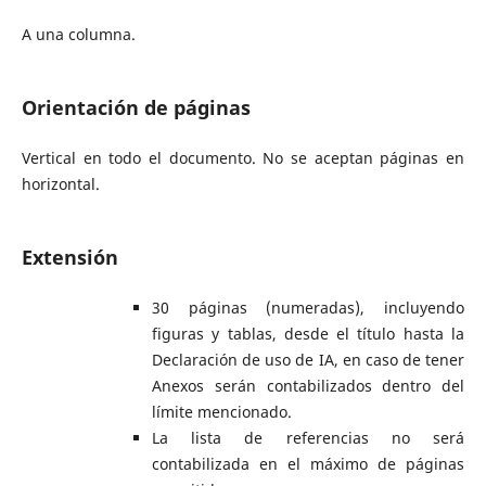
A una columna.
Orientación de páginas
Vertical en todo el documento. No se aceptan páginas en
horizontal.
Extensión
30 páginas (numeradas), incluyendo
figuras y tablas, desde el título hasta la
Declaración de uso de IA, en caso de tener
Anexos serán contabilizados dentro del
límite mencionado.
La lista de referencias no será
contabilizada en el máximo de páginas