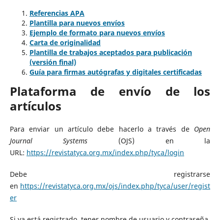
Referencias APA
Plantilla para nuevos envíos
Ejemplo de formato para nuevos envíos
Carta de originalidad
Plantilla de trabajos aceptados para publicación
(versión final)
Guía para firmas autógrafas y digitales certificadas
Plataforma de envío de los
artículos
Para enviar un artículo debe hacerlo a través de
Open
Journal Systems
(OJS) en la
URL:
https://revistatyca.org.mx/index.php/tyca/login
Debe registrarse
en
https://revistatyca.org.mx/ojs/index.php/tyca/user/regist
er
Si ya está registrado, tener nombre de usuario y contraseña.