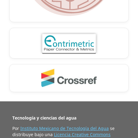
Tecnología y ciencias del agua
Por
Instituto Mexicano de Tecnología del Agua
se
distribuye bajo una
Licencia Creative Commons