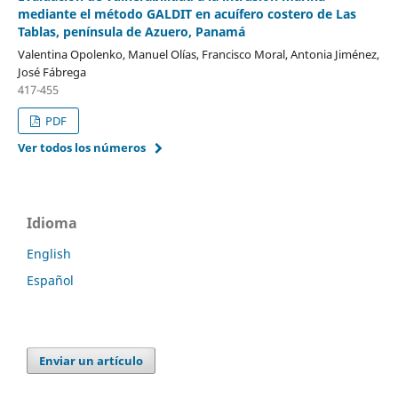
mediante el método GALDIT en acuífero costero de Las
Tablas, península de Azuero, Panamá
Valentina Opolenko, Manuel Olías, Francisco Moral, Antonia Jiménez,
José Fábrega
417-455
PDF
Ver todos los números
Idioma
English
Español
Enviar un artículo