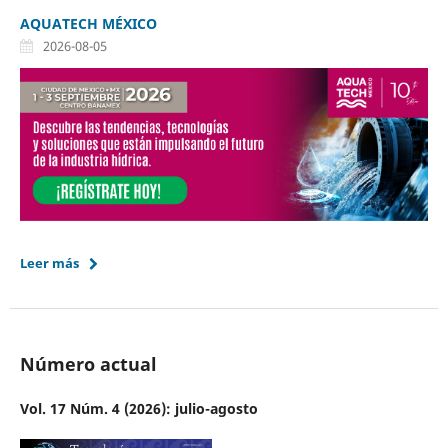
AQUATECH MÉXICO
2026-08-05
Leer más
Número actual
Vol. 17 Núm. 4 (2026): julio-agosto