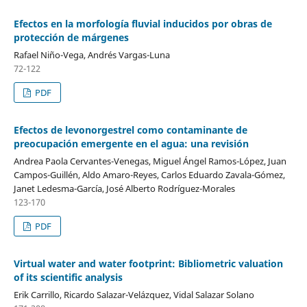
Efectos en la morfología fluvial inducidos por obras de
protección de márgenes
Rafael Niño-Vega, Andrés Vargas-Luna
72-122
PDF
Efectos de levonorgestrel como contaminante de
preocupación emergente en el agua: una revisión
Andrea Paola Cervantes-Venegas, Miguel Ángel Ramos-López, Juan
Campos-Guillén, Aldo Amaro-Reyes, Carlos Eduardo Zavala-Gómez,
Janet Ledesma-García, José Alberto Rodríguez-Morales
123-170
PDF
Virtual water and water footprint: Bibliometric valuation
of its scientific analysis
Erik Carrillo, Ricardo Salazar-Velázquez, Vidal Salazar Solano