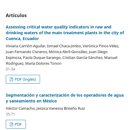
Artículos
Assessing critical water quality indicators in raw and
drinking waters of the main treatment plants in the city of
Cuenca, Ecuador
Viviana Carrión-Aguilar, Ismael Chaca-Jimbo, Verónica Pinos-Vélez,
Juan Fernando Cisneros, Mónica Abril-González, Juan Diego
Espinoza, Paola Duque-Sarango, Cristian García-Sánchez, Manuel
Rodriguez, María Dolores Tonon
01-34
PDF (Inglés)
Segmentación y caracterización de los operadores de agua
y saneamiento en México
Héctor Camacho, Jessica Vanessa Briseño Ruiz
35-71
PDF