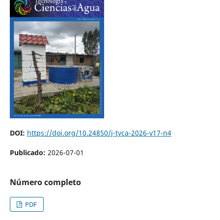
DOI:
https://doi.org/10.24850/j-tyca-2026-v17-n4
Publicado:
2026-07-01
Número completo
PDF