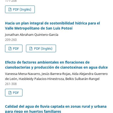
171-208
PDF (Inglés)
Hacia un plan integral de sostenibilidad hídrica para el
Valle Metropolitano de San Luis Potosí
Jonathan Abraham Quintero-García
209-260
PDF
PDF (Inglés)
Efecto de factores ambientales en floraciones de
cianobacterias y producción de cianotoxinas en agua dulce
Vanessa Mena-Navarro, Jesús Barrera-Rojas, Aida Alejandra Guerrero
de León, Hasbleidy Palacios-Hinestroza, Belkis Sulbarán-Rangel
261-308
PDF
Calidad del agua de lluvia captada en zonas rural y urbana
para riego en huertos familiares