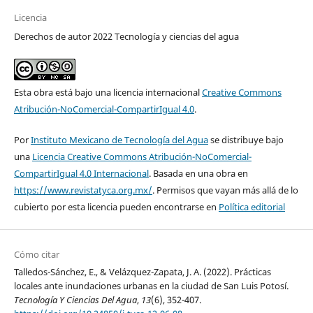
Licencia
Derechos de autor 2022 Tecnología y ciencias del agua
Esta obra está bajo una licencia internacional
Creative Commons
Atribución-NoComercial-CompartirIgual 4.0
.
Por
Instituto Mexicano de Tecnología del Agua
se distribuye bajo
una
Licencia Creative Commons Atribución-NoComercial-
CompartirIgual 4.0 Internacional
. Basada en una obra en
https://www.revistatyca.org.mx/
. Permisos que vayan más allá de lo
cubierto por esta licencia pueden encontrarse en
Política editorial
Cómo citar
Talledos-Sánchez, E., & Velázquez-Zapata, J. A. (2022). Prácticas
locales ante inundaciones urbanas en la ciudad de San Luis Potosí.
Tecnología Y Ciencias Del Agua
,
13
(6), 352-407.