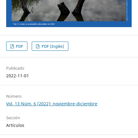
PDF
PDF (Inglés)
Publicado
2022-11-01
Número
Vol. 13 Núm. 6 (2022): noviembre-diciembre
Sección
Artículos