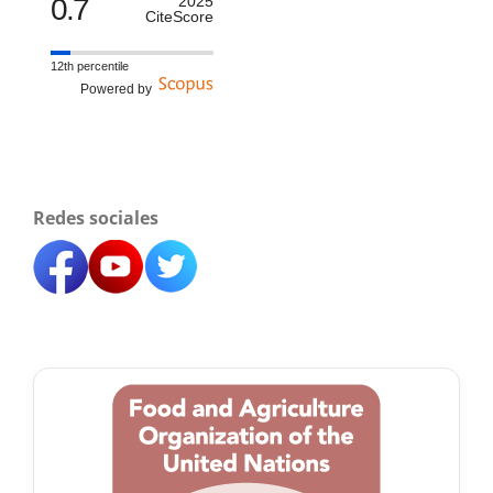
0.7
2025
CiteScore
12th percentile
Powered by
Redes sociales