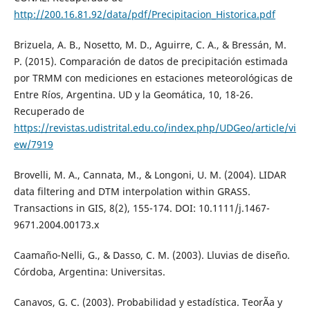
http://200.16.81.92/data/pdf/Precipitacion_Historica.pdf
Brizuela, A. B., Nosetto, M. D., Aguirre, C. A., & Bressán, M.
P. (2015). Comparación de datos de precipitación estimada
por TRMM con mediciones en estaciones meteorológicas de
Entre Ríos, Argentina. UD y la Geomática, 10, 18-26.
Recuperado de
https://revistas.udistrital.edu.co/index.php/UDGeo/article/vi
ew/7919
Brovelli, M. A., Cannata, M., & Longoni, U. M. (2004). LIDAR
data filtering and DTM interpolation within GRASS.
Transactions in GIS, 8(2), 155-174. DOI: 10.1111/j.1467-
9671.2004.00173.x
Caamaño-Nelli, G., & Dasso, C. M. (2003). Lluvias de diseño.
Córdoba, Argentina: Universitas.
Canavos, G. C. (2003). Probabilidad y estadística. TeorÃ­a y