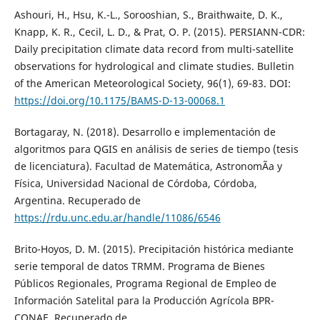
Ashouri, H., Hsu, K.-L., Sorooshian, S., Braithwaite, D. K.,
Knapp, K. R., Cecil, L. D., & Prat, O. P. (2015). PERSIANN-CDR:
Daily precipitation climate data record from multi-satellite
observations for hydrological and climate studies. Bulletin
of the American Meteorological Society, 96(1), 69-83. DOI:
https://doi.org/10.1175/BAMS-D-13-00068.1
Bortagaray, N. (2018). Desarrollo e implementación de
algoritmos para QGIS en análisis de series de tiempo (tesis
de licenciatura). Facultad de Matemática, AstronomÃ­a y
Física, Universidad Nacional de Córdoba, Córdoba,
Argentina. Recuperado de
https://rdu.unc.edu.ar/handle/11086/6546
Brito-Hoyos, D. M. (2015). Precipitación histórica mediante
serie temporal de datos TRMM. Programa de Bienes
Públicos Regionales, Programa Regional de Empleo de
Información Satelital para la Producción Agrícola BPR-
CONAE. Recuperado de