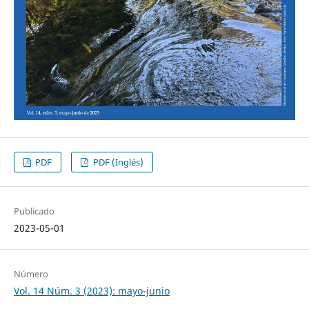
PDF
PDF (Inglés)
Publicado
2023-05-01
Número
Vol. 14 Núm. 3 (2023): mayo-junio