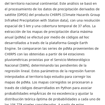
del territorio nacional continental. Este análisis se basó en
el procesamiento de los datos de precipitación derivados de
satélite (DPDS) del producto CHIRPS (Climate Hazards Group
InfraRed Precipitation with Station data), con una resolución
espacial de 5 km y una cobertura temporal de 37 años. La
extracción de los mapas de precipitación diaria máxima
anual (pdMa) se efectuó por medio de códigos
ad hoc
desarrollados a través de la plataforma Google Earth
Engine. Se compararon las series de pdMa provenientes de
CHIRPS con las obtenidas a partir de 64 estaciones
pluviométricas provistas por el Servicio Meteorológico
Nacional (SMN), determinando las pendientes de la
regresión lineal. Estos parámetros de la regresión fueron
interpolados al territorio bajo estudio para corregir los
mapas de pdMa. Los mapas corregidos se procesaron a
través de códigos desarrollados en Python para asociar
probabilidades empÃ­ricas de no excedencia y ajustar la
distribución teórica óptima de probabilidades a cada uno de
los 106 778 pixeles considerados. A partir de estos