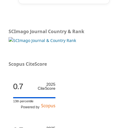
SCImago Journal Country & Rank
Scopus CiteScore
0.7
2025
CiteScore
13th percentile
Powered by