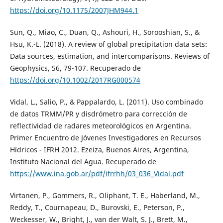
https://doi.org/10.1175/2007JHM944.1
Sun, Q., Miao, C., Duan, Q., Ashouri, H., Sorooshian, S., &
Hsu, K.-L. (2018). A review of global precipitation data sets:
Data sources, estimation, and intercomparisons. Reviews of
Geophysics, 56, 79-107. Recuperado de
https://doi.org/10.1002/2017RG000574
Vidal, L., Salio, P., & Pappalardo, L. (2011). Uso combinado
de datos TRMM/PR y disdrómetro para corrección de
reflectividad de radares meteorológicos en Argentina.
Primer Encuentro de Jóvenes Investigadores en Recursos
Hídricos - IFRH 2012. Ezeiza, Buenos Aires, Argentina,
Instituto Nacional del Agua. Recuperado de
https://www.ina.gob.ar/pdf/ifrrhh/03_036_Vidal.pdf
Virtanen, P., Gommers, R., Oliphant, T. E., Haberland, M.,
Reddy, T., Cournapeau, D., Burovski, E., Peterson, P.,
Weckesser, W., Bright, J., van der Walt, S. J., Brett, M.,