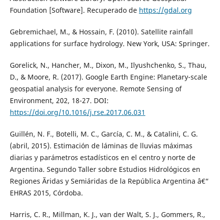
Foundation [Software]. Recuperado de
https://gdal.org
Gebremichael, M., & Hossain, F. (2010). Satellite rainfall
applications for surface hydrology. New York, USA: Springer.
Gorelick, N., Hancher, M., Dixon, M., Ilyushchenko, S., Thau,
D., & Moore, R. (2017). Google Earth Engine: Planetary-scale
geospatial analysis for everyone. Remote Sensing of
Environment, 202, 18-27. DOI:
https://doi.org/10.1016/j.rse.2017.06.031
Guillén, N. F., Botelli, M. C., García, C. M., & Catalini, C. G.
(abril, 2015). Estimación de láminas de lluvias máximas
diarias y parámetros estadísticos en el centro y norte de
Argentina. Segundo Taller sobre Estudios Hidrológicos en
Regiones Ãridas y Semiáridas de la República Argentina â€“
EHRAS 2015, Córdoba.
Harris, C. R., Millman, K. J., van der Walt, S. J., Gommers, R.,