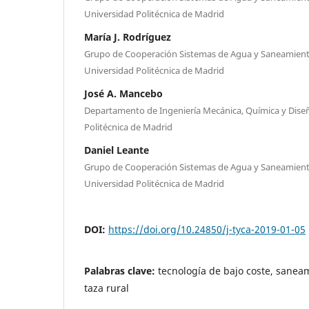
Universidad Politécnica de Madrid
María J. Rodríguez
Grupo de Cooperación Sistemas de Agua y Saneamiento
Universidad Politécnica de Madrid
José A. Mancebo
Departamento de Ingeniería Mecánica, Química y Diseñ
Politécnica de Madrid
Daniel Leante
Grupo de Cooperación Sistemas de Agua y Saneamiento
Universidad Politécnica de Madrid
DOI:
https://doi.org/10.24850/j-tyca-2019-01-05
Palabras clave:
tecnología de bajo coste, saneam
taza rural