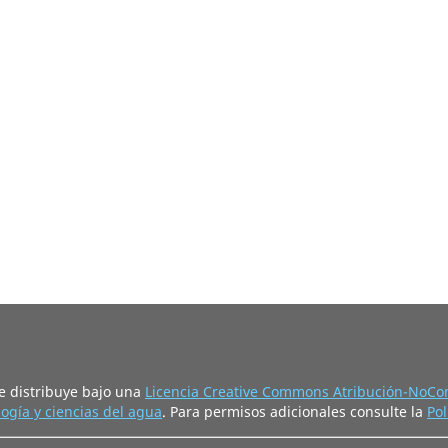
e distribuye bajo una
Licencia Creative Commons Atribución-NoCom
ogía y ciencias del agua
. Para permisos adicionales consulte la
Pol