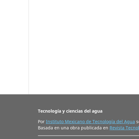
Tecnología y ciencias del agua
Por
Instituto Mexicano de Tecnología del Agua
s
Basada en una obra publicada en
Revista Tecnol