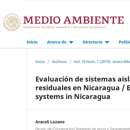
Inicio
Acerca de
Directorio
Polít
Inicio
/
Archivos
/
Vol. 10 Núm. 1 (2019): enero-feb
Evaluación de sistemas ais
residuales en Nicaragua / 
systems in Nicaragua
Araceli Lozano
Grupo de Cooperación Sistemas de Agua y Saneamiento 