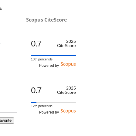
a
Scopus CiteScore
0.7
2025
,
CiteScore
13th percentile
Powered by
l
0.7
2025
CiteScore
12th percentile
Powered by
avorite