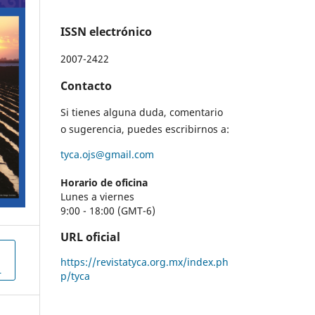
ISSN electrónico
2007-2422
Contacto
Si tienes alguna duda, comentario
o sugerencia, puedes escribirnos a:
tyca.ojs@gmail.com
Horario de oficina
Lunes a viernes
9:00 - 18:00 (GMT-6)
URL oficial
https://revistatyca.org.mx/index.ph
L
p/tyca