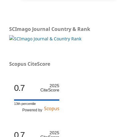
SCImago Journal Country & Rank
Scopus CiteScore
0.7
2025
CiteScore
13th percentile
Powered by
0.7
2025
CiteScore