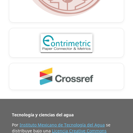
Tecnología y ciencias del agua
Por
Instituto Mexicano de Tecnología del Agua
se
distribuye bajo una
Licencia Creative Commons