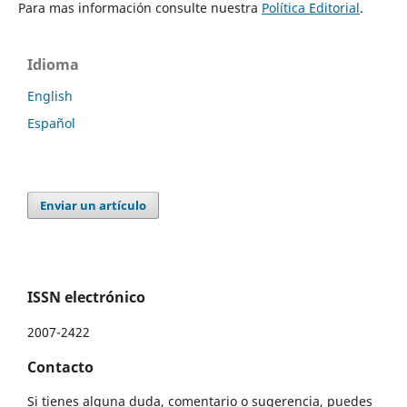
Para mas información consulte nuestra
Política Editorial
.
Idioma
English
Español
Enviar un artículo
ISSN electrónico
2007-2422
Contacto
Si tienes alguna duda, comentario o sugerencia, puedes