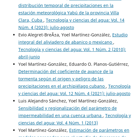
distribución temporal de precipitaciones en la
estación meteorológica Yabú de la provincia Villa
Clara, Cuba
,
Tecnología y ciencias del agua: Vol. 14
Núm. 4 (2023): julio-agosto
Evio Alegret-BreÃ±a, Yoel Martínez-González,
Estudio
integral del aliviadero de abanico o mexicano
,
Tecnología y ciencias del agua: Vol. 1 Núm. 2 (2010):
abril-junio
Yoel Martínez-González, Eduardo O. Planos-Gutiérrez,
Determinación del coeficiente de avance de la
tormenta según el origen y peligro de las
precipitaciones en el archipiélago cubano
,
Tecnología
y ciencias del agua: Vol. 12 Núm. 4 (2021): julio-agosto
Luis Alejandro Sánchez, Yoel Martínez-González,
Sensibilidad y regionalización del parámetro de
impermeabilidad en una cuenca urbana
,
Tecnología y
ciencias del agua: Vol. 4 Núm. 1 (2013)
Yoel Martínez-González,
Estimación de parámetros en