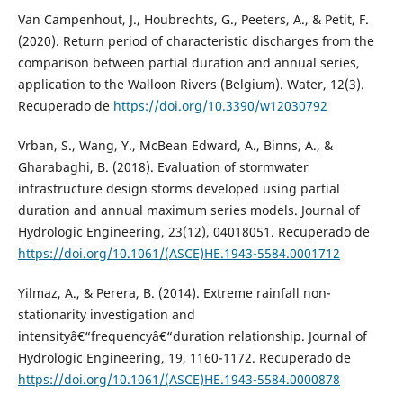
Van Campenhout, J., Houbrechts, G., Peeters, A., & Petit, F.
(2020). Return period of characteristic discharges from the
comparison between partial duration and annual series,
application to the Walloon Rivers (Belgium). Water, 12(3).
Recuperado de
https://doi.org/10.3390/w12030792
Vrban, S., Wang, Y., McBean Edward, A., Binns, A., &
Gharabaghi, B. (2018). Evaluation of stormwater
infrastructure design storms developed using partial
duration and annual maximum series models. Journal of
Hydrologic Engineering, 23(12), 04018051. Recuperado de
https://doi.org/10.1061/(ASCE)HE.1943-5584.0001712
Yilmaz, A., & Perera, B. (2014). Extreme rainfall non-
stationarity investigation and
intensityâ€“frequencyâ€“duration relationship. Journal of
Hydrologic Engineering, 19, 1160-1172. Recuperado de
https://doi.org/10.1061/(ASCE)HE.1943-5584.0000878