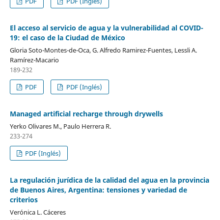
PDF
PDF (Inglés)
El acceso al servicio de agua y la vulnerabilidad al COVID-
19: el caso de la Ciudad de México
Gloria Soto-Montes-de-Oca, G. Alfredo Ramirez-Fuentes, Lessli A.
Ramírez-Macario
189-232
PDF
PDF (Inglés)
Managed artificial recharge through drywells
Yerko Olivares M., Paulo Herrera R.
233-274
PDF (Inglés)
La regulación jurídica de la calidad del agua en la provincia
de Buenos Aires, Argentina: tensiones y variedad de
criterios
Verónica L. Cáceres