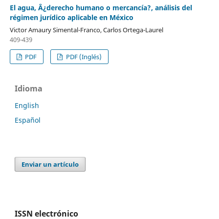
El agua, Â¿derecho humano o mercancía?, análisis del
régimen jurídico aplicable en México
Victor Amaury Simental-Franco, Carlos Ortega-Laurel
409-439
PDF
PDF (Inglés)
Idioma
English
Español
Enviar un artículo
ISSN electrónico