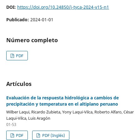
DOI:
https://doi.org/10.24850/j-tyca-2024-v15-n1
Publicado:
2024-01-01
Número completo
PDF
Artículos
Evaluación de la respuesta hidrológica a cambios de
precipitación y temperatura en el altiplano peruano
Wilber Laqui, Ricardo Zubieta, Yony Laqui-Vilca, Roberto Alfaro, César
Laqui-Vilca, Luis Aragón
01-53
PDF
PDF (Inglés)