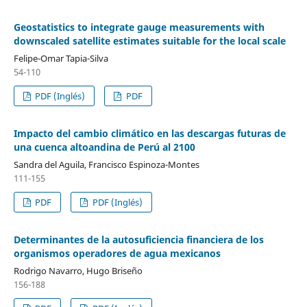
Geostatistics to integrate gauge measurements with
downscaled satellite estimates suitable for the local scale
Felipe-Omar Tapia-Silva
54-110
PDF (Inglés)
PDF
Impacto del cambio climático en las descargas futuras de
una cuenca altoandina de Perú al 2100
Sandra del Aguila, Francisco Espinoza-Montes
111-155
PDF
PDF (Inglés)
Determinantes de la autosuficiencia financiera de los
organismos operadores de agua mexicanos
Rodrigo Navarro, Hugo Briseño
156-188