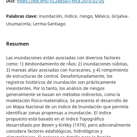
DOI:
https://doi.org/10.24850/j-tyca-2010-02-05
Palabras clave:
inundación, índice, riesgo, México, Grijalva-
Usumacinta, Lerma-Santiago
Resumen
Las inundaciones están asociadas con diversos factores
como: 1) desbordamiento de rÃ­os; 2) inundaciones súbitas,
3) mareas altas asociadas con huracanes, y 4) rompimiento
de estructuras de control. Desafortunadamente, los
registros históricos de inundación son prácticamente
inexistentes. Por lo tanto, los análisis de riesgos
generalmente se basan en métodos indirectos, como la
modelación físico-matemática. Se presenta el desarrollo de
un Mapa Nacional de un índice de Inundación que permita
identificar zonas propensas a inundación. El índice
propuesto está basado en el índice Topográfico
desarrollado por Beven y Kirkby (1979), pero adicionalmente
considera factores edafológicos, hidrológicos y