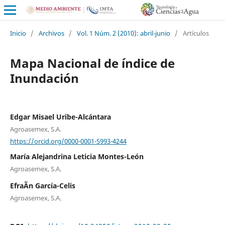
Inicio
/
Archivos
/
Vol. 1 Núm. 2 (2010): abril-junio
/
Artículos
Mapa Nacional de índice de
Inundación
Edgar Misael Uribe-Alcántara
Agroasemex, S.A.
https://orcid.org/0000-0001-5993-4244
María Alejandrina Leticia Montes-León
Agroasemex, S.A.
EfraÃ­n García-Celis
Agroasemex, S.A.