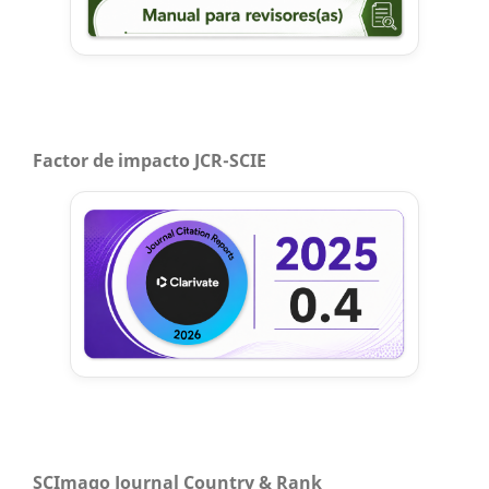
Factor de impacto JCR-SCIE
SCImago Journal Country & Rank