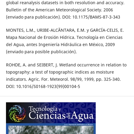
global reanalysis datasets in both resolution and accuracy.
Bulletin of the American Meteorological Society. 2006
(enviado para publicación). DOI: 10.1175/BAMS-87-3-343
MONTES, L.M., URIBE-ALCÃNTARA, E.M. y GARCÍA-CELIS, E.
Mapa Nacional de Erosión Hídrica. Tecnología en Ciencias
del Agua, antes Ingeniería Hidráulica en México, 2009
(enviado para posible publicación).
ROHDE, A. and SEIBERT, J. Wetland occurrence in relation to
topography: a test of topographic indices as moisture
indicators. Agric. For. Meteorol. 98/99, 1999, pp. 325-340.
DOI: 10.1016/S0168-1923(99)00104-5